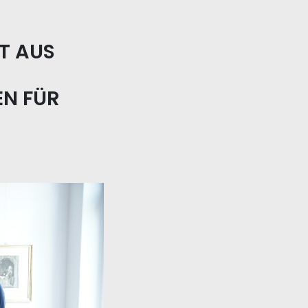
T AUS
EN FÜR