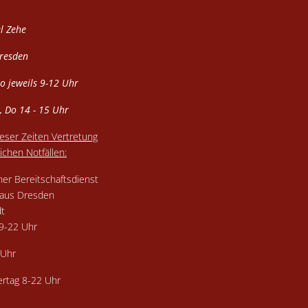
l Zehe
Dresden
Do jeweils 9-12 Uhr
, Do 14 - 15 Uhr
eser Zeiten Vertretung
ichen Notfällen:
her Bereitschaftsdienst
aus Dresden
dt
19-22 Uhr
2 Uhr
iertag 8-22 Uhr