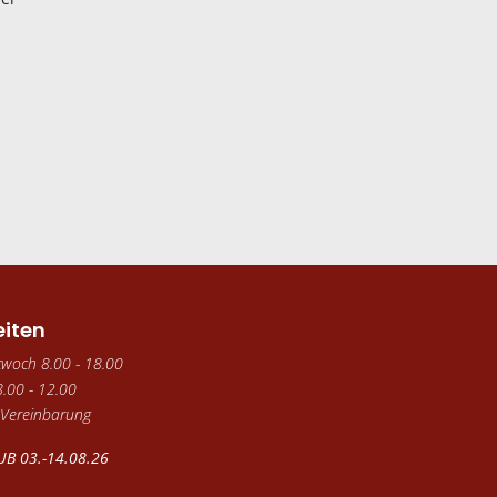
eiten
twoch 8.00 - 18.00
.00 - 12.00
 Vereinbarung
B 03.-14.08.26