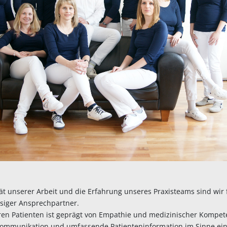
ät unserer Arbeit und die Erfahrung unseres Praxisteams sind wir 
ssiger Ansprechpartner.
en Patienten ist geprägt von Empathie und medizinischer Kompet
 Kommunikation und umfassende Patienteninformation im Sinne ei