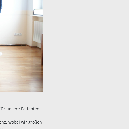
für unsere Patienten
enz, wobei wir großen
ner