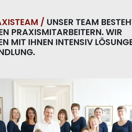
XISTEAM /
UNSER TEAM BESTEH
N PRAXISMITARBEITERN. WIR
N MIT IHNEN INTENSIV LÖSUNG
ANDLUNG.