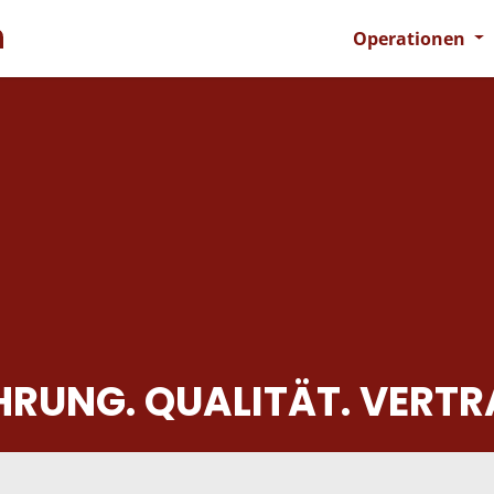
Operationen
HRUNG. QUALITÄT. VERTR