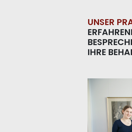
UNSER PRA
ERFAHRENE
BESPRECHE
IHRE BEH