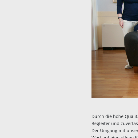
Durch die hohe Qualit
Begleiter und zuverlä
Der Umgang mit unser
Wert auf eine offene